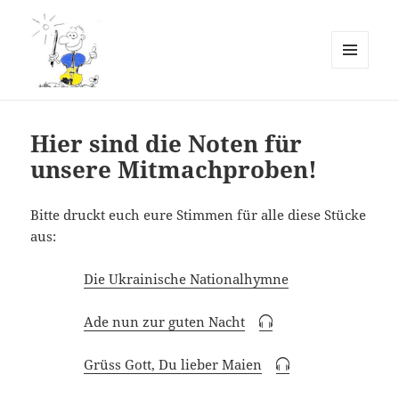
MENÜ
UND
Erlebnis Kammermusik
WIDGETS
Notenarchiv
Hier sind die Noten für
unsere Mitmachproben!
Bitte druckt euch eure Stimmen für alle diese Stücke
aus:
Die Ukrainische Nationalhymne
Ade nun zur guten Nacht
Grüss Gott, Du lieber Maien