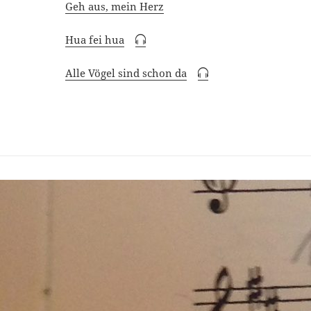
Geh aus, mein Herz
Hua fei hua
Alle Vögel sind schon da