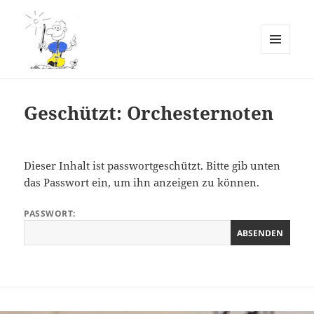
MENÜ
UND
Erlebnis Kammermusik
WIDGETS
Notenarchiv
Geschützt: Orchesternoten
Dieser Inhalt ist passwortgeschützt. Bitte gib unten
das Passwort ein, um ihn anzeigen zu können.
PASSWORT: