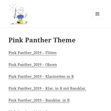
MENÜ
UND
Erlebnis Kammermusik
WIDGETS
Notenarchiv
Pink Panther Theme
Pink Panther_2019 – Flöten
Pink Panther_2019 – Oboen
Pink Panther_2019 – Klarinetten in B
Pink Panther_2019 – Klar. in B mit Bassklar.
Pink Panther_2019 – Bassklar. in B