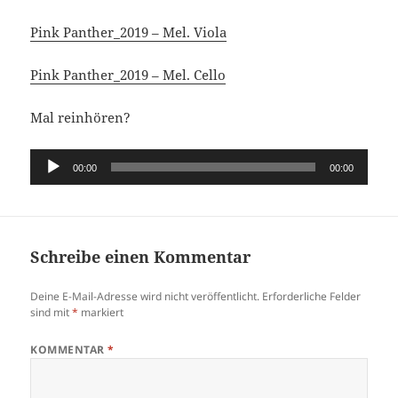
Pink Panther_2019 – Mel. Viola
Pink Panther_2019 – Mel. Cello
Mal reinhören?
Audio-
00:00
00:00
Player
Schreibe einen Kommentar
Deine E-Mail-Adresse wird nicht veröffentlicht.
Erforderliche Felder
sind mit
*
markiert
KOMMENTAR
*