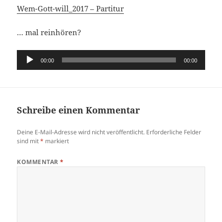
Wem-Gott-will_2017 – Partitur
… mal reinhören?
Audio-
00:00
00:00
Player
Schreibe einen Kommentar
Deine E-Mail-Adresse wird nicht veröffentlicht.
Erforderliche Felder
sind mit
*
markiert
KOMMENTAR
*