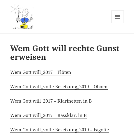
MENÜ
UND
Erlebnis Kammermusik
WIDGETS
Notenarchiv
Wem Gott will rechte Gunst
erweisen
Wem Gott will_2017 – Flöten
Wem Gott will_volle Besetzung_2019 – Oboen
Wem Gott will_2017 – Klarinetten in B
Wem Gott will_2017 – Bassklar. in B
Wem Gott will_volle Besetzung_2019 – Fagotte